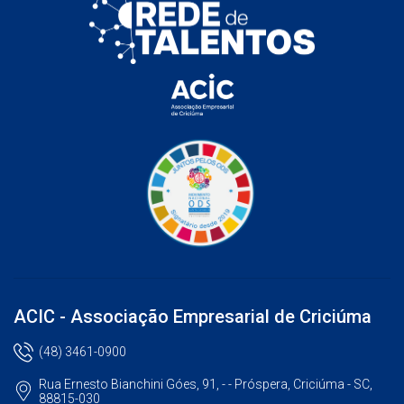
ACIC - Associação Empresarial de Criciúma
(48) 3461-0900
Rua Ernesto Bianchini Góes, 91, - - Próspera, Criciúma - SC,
88815-030