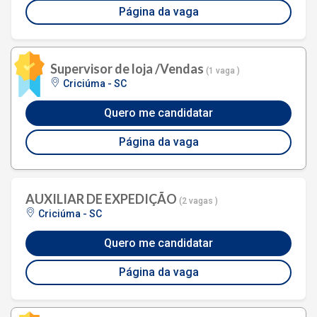
Página da vaga
Supervisor de loja /Vendas
(1 vaga )
Criciúma - SC
Quero me candidatar
Página da vaga
AUXILIAR DE EXPEDIÇÃO
(2 vagas )
Criciúma - SC
Quero me candidatar
Página da vaga