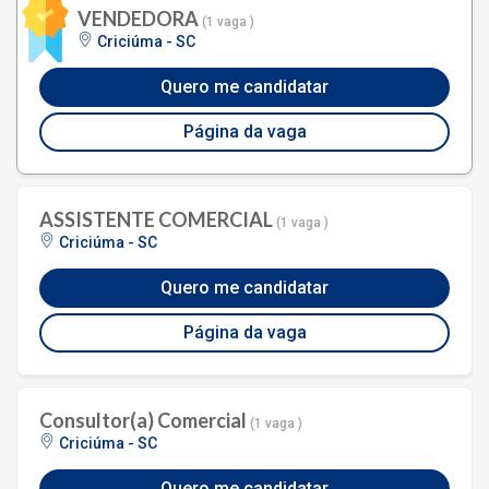
VENDEDORA
(1 vaga )
Criciúma - SC
Quero me candidatar
Página da vaga
ASSISTENTE COMERCIAL
(1 vaga )
Criciúma - SC
Quero me candidatar
Página da vaga
Consultor(a) Comercial
(1 vaga )
Criciúma - SC
Quero me candidatar