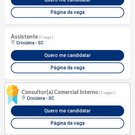
Página da vaga
Assistente
(1 vaga )
Criciúma - SC
Quero me candidatar
Página da vaga
Consultor(a) Comercial Interno
(3 vagas )
Criciúma - SC
Quero me candidatar
Página da vaga