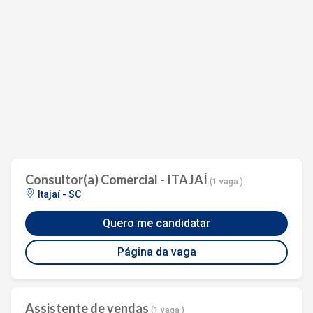
Consultor(a) Comercial - ITAJAÍ
(1 vaga )
Itajaí - SC
Quero me candidatar
Página da vaga
Assistente de vendas
(1 vaga )