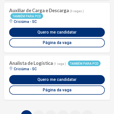
Auxiliar de Carga e Descarga
(5 vagas )
TAMBÉM PARA PCD
Criciúma - SC
Quero me candidatar
Página da vaga
Analista de Logística
TAMBÉM PARA PCD
(1 vaga )
Criciúma - SC
Quero me candidatar
Página da vaga