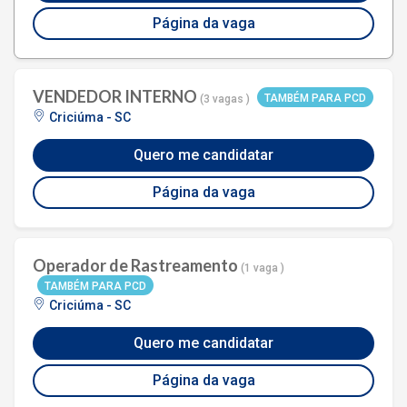
Página da vaga
VENDEDOR INTERNO
TAMBÉM PARA PCD
(3 vagas )
Criciúma - SC
Quero me candidatar
Página da vaga
Operador de Rastreamento
(1 vaga )
TAMBÉM PARA PCD
Criciúma - SC
Quero me candidatar
Página da vaga