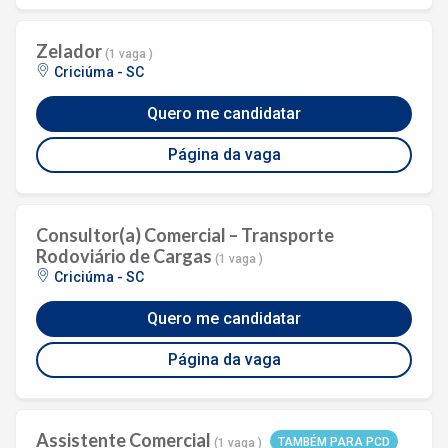
Zelador
(1 vaga )
Criciúma - SC
Quero me candidatar
Página da vaga
Consultor(a) Comercial – Transporte
Rodoviário de Cargas
(1 vaga )
Criciúma - SC
Quero me candidatar
Página da vaga
Assistente Comercial
TAMBÉM PARA PCD
(1 vaga )