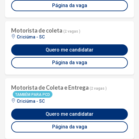
Página da vaga
Motorista de coleta
(2 vagas )
Criciúma - SC
Quero me candidatar
Página da vaga
Motorista de Coleta e Entrega
(2 vagas )
TAMBÉM PARA PCD
Criciúma - SC
Quero me candidatar
Página da vaga